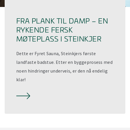
FRA PLANK TIL DAMP – EN
RYKENDE FERSK
MØTEPLASS I STEINKJER
Dette er Fyret Sauna, Steinkjers første
landfaste badstue. Etter en byggeprosess med
noen hindringer underveis, er den nå endelig
klar!