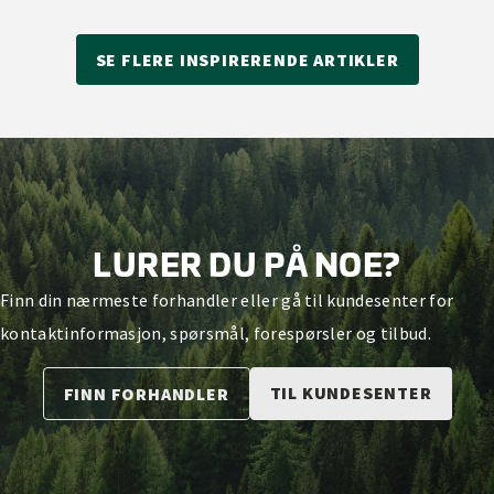
SE FLERE INSPIRERENDE ARTIKLER
LURER DU PÅ NOE?
Finn din nærmeste forhandler eller gå til kundesenter for
kontaktinformasjon, spørsmål, forespørsler og tilbud.
TIL KUNDESENTER
FINN FORHANDLER