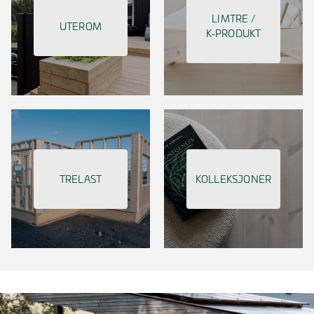
LIMTRE /
UTEROM
K‑PRODUKT
TRELAST
KOLLEKSJONER