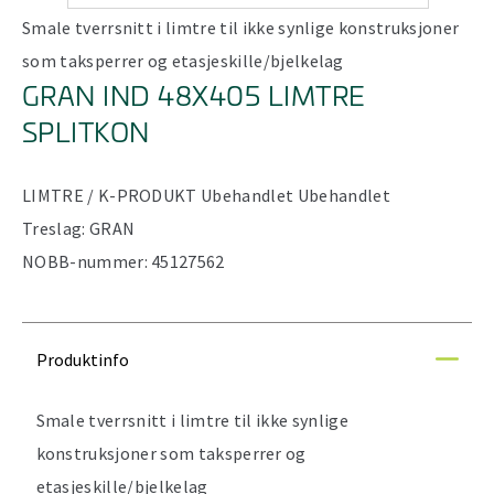
Smale tverrsnitt i limtre til ikke synlige konstruksjoner
som taksperrer og etasjeskille/bjelkelag
GRAN IND 48X405 LIMTRE
SPLITKON
LIMTRE / K-PRODUKT
Ubehandlet
Ubehandlet
Treslag:
GRAN
NOBB-nummer:
45127562
Produktinfo
Smale tverrsnitt i limtre til ikke synlige
konstruksjoner som taksperrer og
etasjeskille/bjelkelag