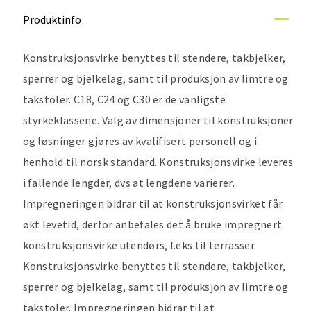
Produktinfo
Konstruksjonsvirke benyttes til stendere, takbjelker,
sperrer og bjelkelag, samt til produksjon av limtre og
takstoler. C18, C24 og C30 er de vanligste
styrkeklassene. Valg av dimensjoner til konstruksjoner
og løsninger gjøres av kvalifisert personell og i
henhold til norsk standard. Konstruksjonsvirke leveres
i fallende lengder, dvs at lengdene varierer.
Impregneringen bidrar til at konstruksjonsvirket får
økt levetid, derfor anbefales det å bruke impregnert
konstruksjonsvirke utendørs, f.eks til terrasser.
Konstruksjonsvirke benyttes til stendere, takbjelker,
sperrer og bjelkelag, samt til produksjon av limtre og
takstoler. Impregneringen bidrar til at