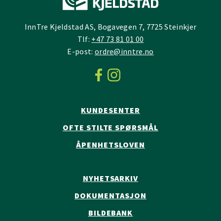
InnTre Kjeldstad AS, Bogavegen 7, 7725 Steinkjer
Tlf:
+47 73 81 01 00
E-post:
ordre@inntre.no
KUNDESENTER
OFTE STILTE SPØRSMÅL
ÅPENHETSLOVEN
NYHETSARKIV
DOKUMENTASJON
BILDEBANK