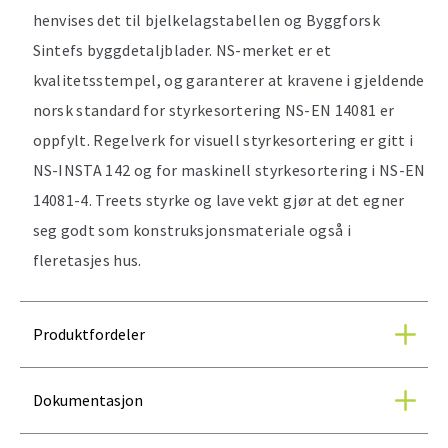
henvises det til bjelkelagstabellen og Byggforsk
Sintefs byggdetaljblader. NS-merket er et
kvalitetsstempel, og garanterer at kravene i gjeldende
norsk standard for styrkesortering NS-EN 14081 er
oppfylt. Regelverk for visuell styrkesortering er gitt i
NS-INSTA 142 og for maskinell styrkesortering i NS-EN
14081-4. Treets styrke og lave vekt gjør at det egner
seg godt som konstruksjonsmateriale også i
fleretasjes hus.
Produktfordeler
Dokumentasjon