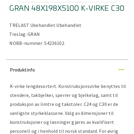
GRAN 48X198X5100 K-VIRKE C30
TRELAST
Ubehandlet
Ubehandlet
Treslag:
GRAN
NOBB-nummer:
54236102
Produktinfo
K-virke lengdesortert. Konstruksjonsvirke benyttes til
stendere, takbjelker, sperrer og bjelkelag, samt til
produksjon av limtre og takstoler. C24 og C30 er de
vanligste styrkeklassene. Valg av dimensjoner til
konstruksjoner og løsninger gjøres av kvalifisert
personell og i henhold til norsk standard. For øvrig