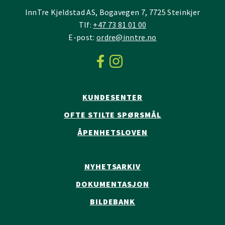
InnTre Kjeldstad AS, Bogavegen 7, 7725 Steinkjer
Tlf:
+47 73 81 01 00
E-post:
ordre@inntre.no
KUNDESENTER
OFTE STILTE SPØRSMÅL
ÅPENHETSLOVEN
NYHETSARKIV
DOKUMENTASJON
BILDEBANK