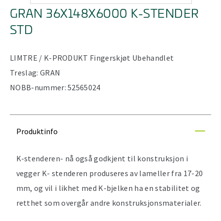
GRAN 36X148X6000 K-STENDER
STD
LIMTRE / K-PRODUKT
Fingerskjøt
Ubehandlet
Treslag:
GRAN
NOBB-nummer:
52565024
Produktinfo
K-stenderen- nå også godkjent til konstruksjon i
vegger K- stenderen produseres av lameller fra 17-20
mm, og vil i likhet med K-bjelken ha en stabilitet og
retthet som overgår andre konstruksjonsmaterialer.