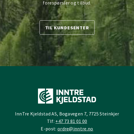
forespørsler og tilbud.
TIL KUNDESENTER
InnTre Kjeldstad AS, Bogavegen 7, 7725 Steinkjer
Tlf:
+47 73 81 01 00
E-post:
ordre@inntre.no