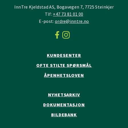
InnTre Kjeldstad AS, Bogavegen 7, 7725 Steinkjer
Tlf:
+47 73 81 01 00
E-post:
ordre@inntre.no
KUNDESENTER
OFTE STILTE SPØRSMÅL
ÅPENHETSLOVEN
NYHETSARKIV
DOKUMENTASJON
BILDEBANK