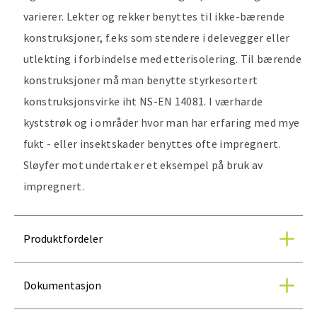
varierer. Lekter og rekker benyttes til ikke-bærende
konstruksjoner, f.eks som stendere i delevegger eller
utlekting i forbindelse med etterisolering. Til bærende
konstruksjoner må man benytte styrkesortert
konstruksjonsvirke iht NS-EN 14081. I værharde
kyststrøk og i områder hvor man har erfaring med mye
fukt - eller insektskader benyttes ofte impregnert.
Sløyfer mot undertak er et eksempel på bruk av
impregnert.
Produktfordeler
Dokumentasjon