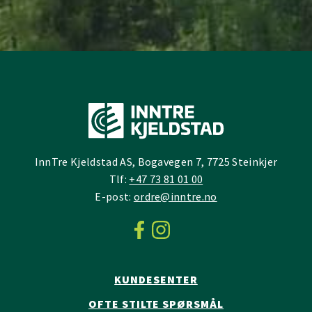
InnTre Kjeldstad AS, Bogavegen 7, 7725 Steinkjer
Tlf:
+47 73 81 01 00
E-post:
ordre@inntre.no
KUNDESENTER
OFTE STILTE SPØRSMÅL