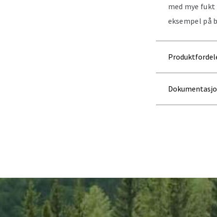
med mye fukt 
eksempel på b
Produktfordel
Dokumentasj