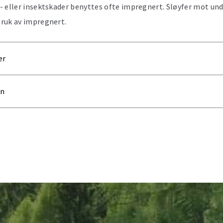
- eller insektskader benyttes ofte impregnert. Sløyfer mot und
ruk av impregnert.
er
on