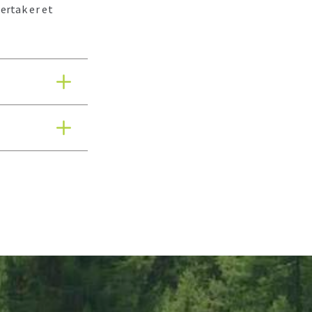
ertak er et