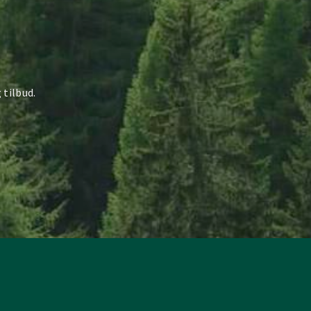
 tilbud.