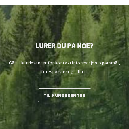
LURER DU PÅ NOE?
Gå til kundesenter for kontaktinformasjon, spørsmål,
forespørsler og tilbud.
TIL KUNDESENTER