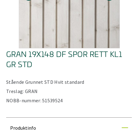
GRAN 19X148 DF SPOR RETT KL1
GR STD
Stående
Grunnet STD
Hvit standard
Treslag:
GRAN
NOBB-nummer:
51539524
Produktinfo