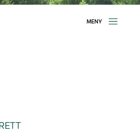
MENY
 RETT