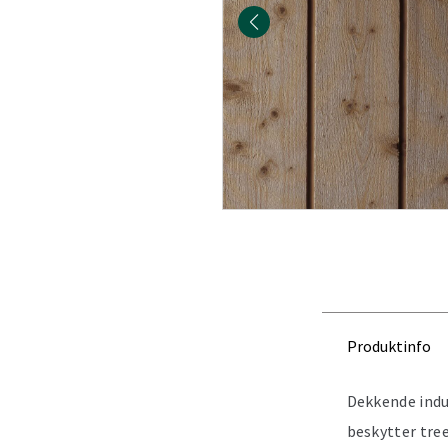
Produktinfo
Dekkende indu
beskytter tre