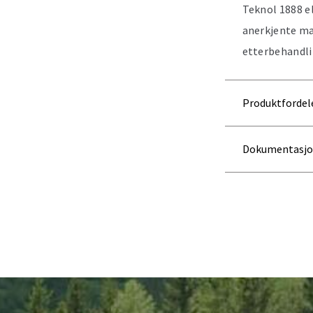
Teknol 1888 el
anerkjente ma
etterbehandli
Produktfordel
Dokumentasj