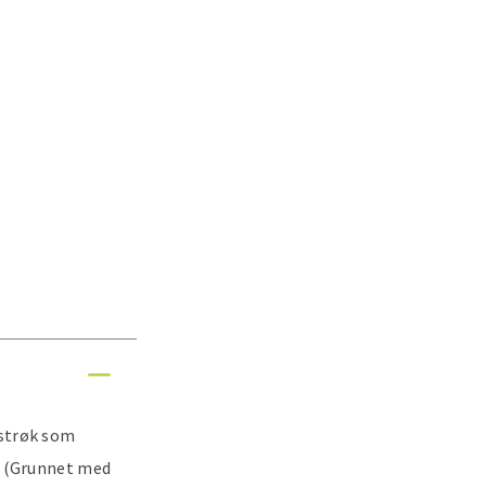
mstrøk som
. (Grunnet med