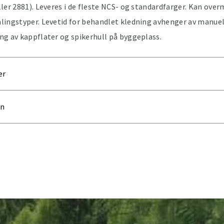
ler 2881). Leveres i de fleste NCS- og standardfarger. Kan over
lingstyper. Levetid for behandlet kledning avhenger av manuel
ng av kappflater og spikerhull på byggeplass.
er
on