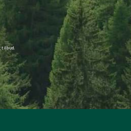
 tilbud.