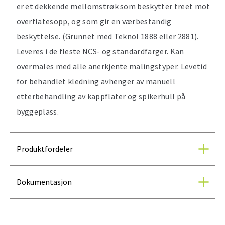
er et dekkende mellomstrøk som beskytter treet mot
overflatesopp, og som gir en værbestandig
beskyttelse. (Grunnet med Teknol 1888 eller 2881).
Leveres i de fleste NCS- og standardfarger. Kan
overmales med alle anerkjente malingstyper. Levetid
for behandlet kledning avhenger av manuell
etterbehandling av kappflater og spikerhull på
byggeplass.
Produktfordeler
Dokumentasjon