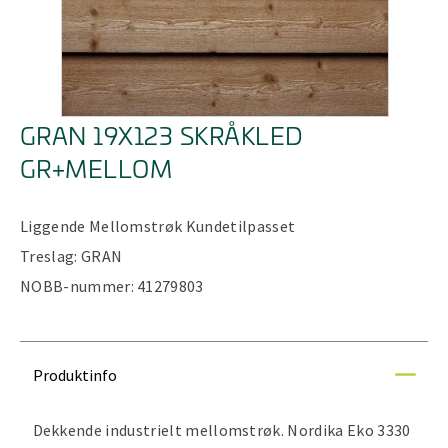
GRAN 19X123 SKRÅKLED
GR+MELLOM
Liggende
Mellomstrøk
Kundetilpasset
Treslag:
GRAN
NOBB-nummer:
41279803
Produktinfo
Dekkende industrielt mellomstrøk. Nordika Eko 3330