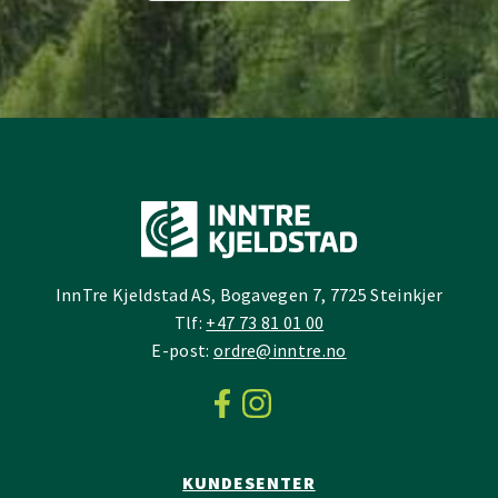
InnTre Kjeldstad AS, Bogavegen 7, 7725 Steinkjer
Tlf:
+47 73 81 01 00
E-post:
ordre@inntre.no
KUNDESENTER