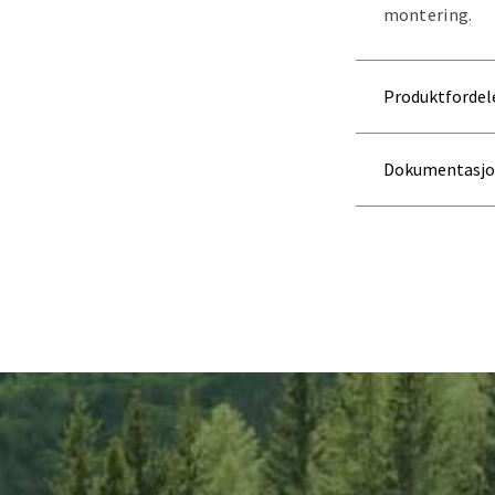
montering.
Produktfordel
Dokumentasj