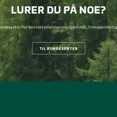
LURER DU PÅ NOE?
kundesenter for kontaktinformasjon, spørsmål, forespørsler og
TIL KUNDESENTER