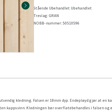
Stående
Ubehandlet
Ubehandlet
Treslag:
GRAN
NOBB-nummer:
50510596
utvendig kledning. Falsen er 18mm dyp. Endepløyd gjør at en k
ten kappsvinn. Kledningen bør overflatebehandles i falsen og 