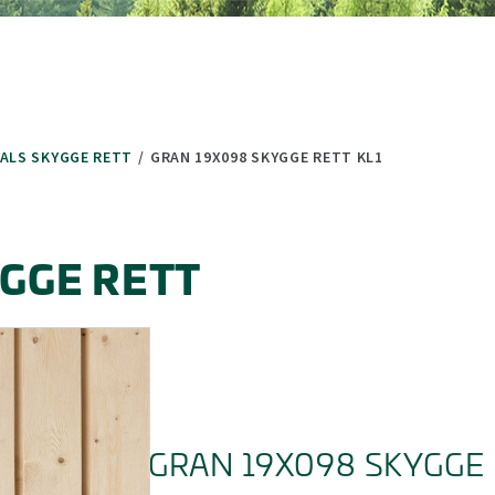
(minus) for å forminske.
 (minus) for å forminske.
FALS SKYGGE RETT
/
GRAN 19X098 SKYGGE RETT KL1
YGGE RETT
GRAN 19X098 SKYGGE 