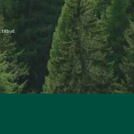
 tilbud.