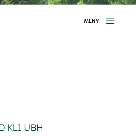
MENY
D KL1 UBH