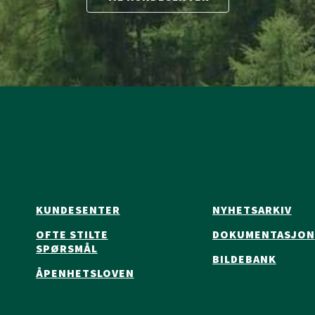
KUNDESENTER
NYHETSARKIV
OFTE STILTE
DOKUMENTASJON
SPØRSMÅL
BILDEBANK
ÅPENHETSLOVEN