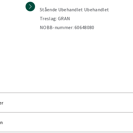
Stående
Ubehandlet
Ubehandlet
Treslag:
GRAN
NOBB-nummer:
60648080
er
on