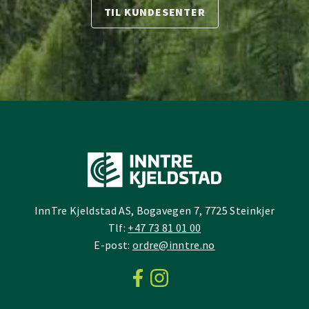
TIL KUNDESENTER
InnTre Kjeldstad AS, Bogavegen 7, 7725 Steinkjer
Tlf:
+47 73 81 01 00
E-post:
ordre@inntre.no