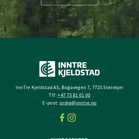
InnTre Kjeldstad AS, Bogavegen 7, 7725 Steinkjer
Tlf:
+47 73 81 01 00
E-post:
ordre@inntre.no