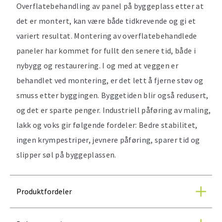
Overflatebehandling av panel på byggeplass etter at
det er montert, kan være både tidkrevende og gi et
variert resultat. Montering av overflatebehandlede
paneler har kommet for fullt den senere tid, både i
nybygg og restaurering. I og med at veggen er
behandlet ved montering, er det lett å fjerne støv og
smuss etter byggingen. Byggetiden blir også redusert,
og det er sparte penger. Industriell påføring av maling,
lakk og voks gir følgende fordeler: Bedre stabilitet,
ingen krympestriper, jevnere påføring, sparer tid og
slipper søl på byggeplassen.
Produktfordeler