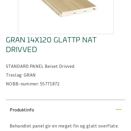
GRAN 14X120 GLATTP NAT
DRIVVED
STANDARD PANEL
Beiset
Drivved
Treslag:
GRAN
NOBB-nummer:
55771872
Produktinfo
Behandlet panel gir en meget fin og glatt overflate.