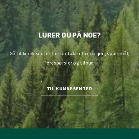
LURER DU PÅ NOE?
Gå til kundesenter for kontaktinformasjon, spørsmål,
forespørsler og tilbud.
TIL KUNDESENTER