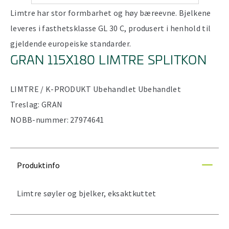
Limtre har stor formbarhet og høy bæreevne. Bjelkene
leveres i fasthetsklasse GL 30 C, produsert i henhold til
gjeldende europeiske standarder.
GRAN 115X180 LIMTRE SPLITKON
LIMTRE / K-PRODUKT
Ubehandlet
Ubehandlet
Treslag:
GRAN
NOBB-nummer:
27974641
Produktinfo
Limtre søyler og bjelker, eksaktkuttet