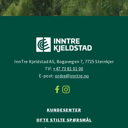
InnTre Kjeldstad AS, Bogavegen 7, 7725 Steinkjer
Tlf:
+47 73 81 01 00
E-post:
ordre@inntre.no
KUNDESENTER
OFTE STILTE SPØRSMÅL