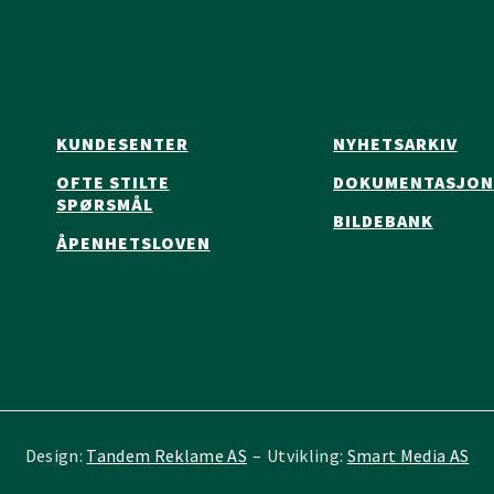
KUNDESENTER
NYHETSARKIV
OFTE STILTE
DOKUMENTASJON
SPØRSMÅL
BILDEBANK
ÅPENHETSLOVEN
Design:
Tandem Reklame AS
–
Utvikling:
Smart Media AS