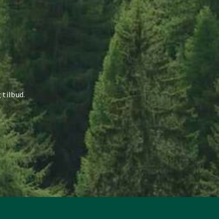
 tilbud.