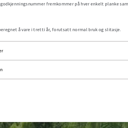
 godkjenningsnummer fremkommer på hver enkelt planke sa
eregnet å vare i tretti år, forutsatt normal bruk og slitasje.
er
on