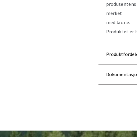
produsentens
merket
med krone.
Produktet er b
Produktfordel
Dokumentasj