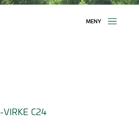
MENY
-VIRKE C24