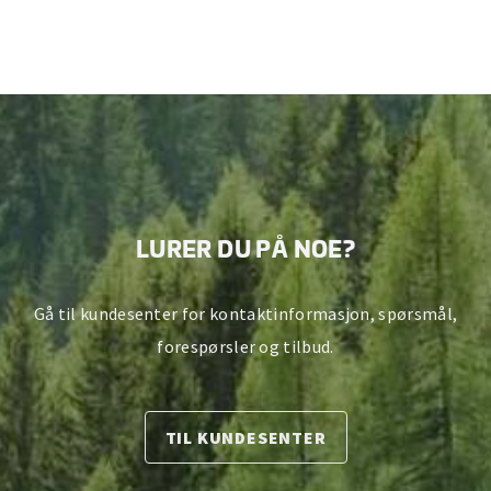
LURER DU PÅ NOE?
Gå til kundesenter for kontaktinformasjon, spørsmål,
forespørsler og tilbud.
TIL KUNDESENTER