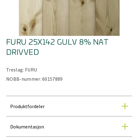
FURU 25X142 GULV 8% NAT
DRIVVED
Treslag:
FURU
NOBB-nummer:
60157889
Produktfordeler
Dokumentasjon