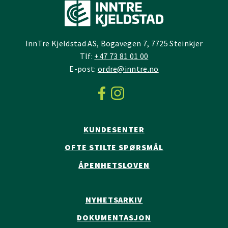
InnTre Kjeldstad AS, Bogavegen 7, 7725 Steinkjer
Tlf:
+47 73 81 01 00
E-post:
ordre@inntre.no
KUNDESENTER
OFTE STILTE SPØRSMÅL
ÅPENHETSLOVEN
NYHETSARKIV
DOKUMENTASJON