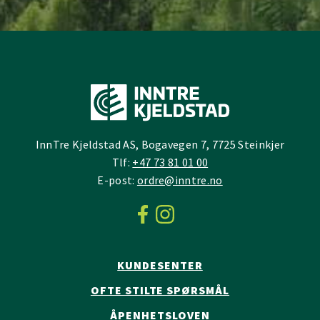
InnTre Kjeldstad AS, Bogavegen 7, 7725 Steinkjer
Tlf:
+47 73 81 01 00
E-post:
ordre@inntre.no
KUNDESENTER
OFTE STILTE SPØRSMÅL
ÅPENHETSLOVEN