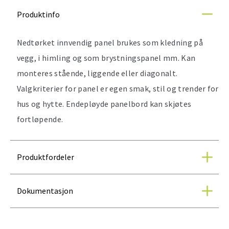
Produktinfo
Nedtørket innvendig panel brukes som kledning på
vegg, i himling og som brystningspanel mm. Kan
monteres stående, liggende eller diagonalt.
Valgkriterier for panel er egen smak, stil og trender for
hus og hytte. Endepløyde panelbord kan skjøtes
fortløpende.
Produktfordeler
Dokumentasjon