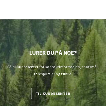
LURER DU PÅ NOE?
Gå til kundesenter for kontaktinformasjon, spørsmål,
forespørsler og tilbud.
TIL KUNDESENTER