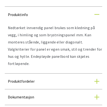
Produktinfo
Nedtørket innvendig panel brukes som kledning på
vegg, i himling og som brystningspanel mm. Kan
monteres stående, liggende eller diagonalt.
Valgkriterier for panel er egen smak, stil og trender for
hus og hytte. Endepløyde panelbord kan skjøtes
fortløpende.
Produktfordeler
Dokumentasjon