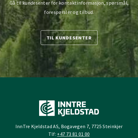
Gå til kundesenter for kontaktinformasjon, spørsmål,
forespørsler og tilbud.
TIL KUNDESENTER
InnTre Kjeldstad AS, Bogavegen 7, 7725 Steinkjer
Tlf:
+47 73 81 01 00