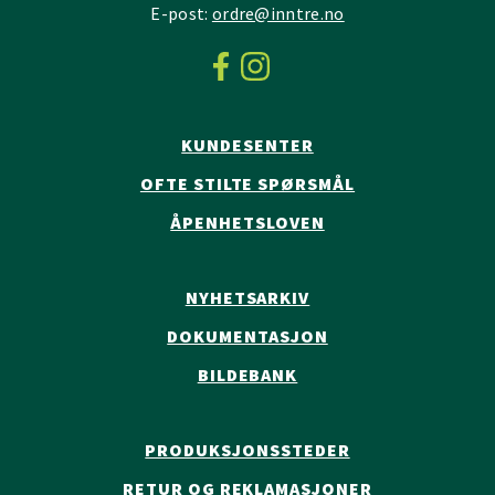
E-post:
ordre@inntre.no
KUNDESENTER
OFTE STILTE SPØRSMÅL
ÅPENHETSLOVEN
NYHETSARKIV
DOKUMENTASJON
BILDEBANK
PRODUKSJONSSTEDER
RETUR OG REKLAMASJONER