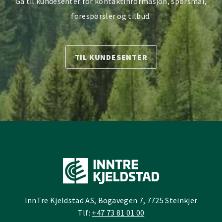
Gå til kundesenter for kontaktinformasjon, spørsmål,
forespørsler og tilbud.
TIL KUNDESENTER
InnTre Kjeldstad AS, Bogavegen 7, 7725 Steinkjer
Tlf:
+47 73 81 01 00