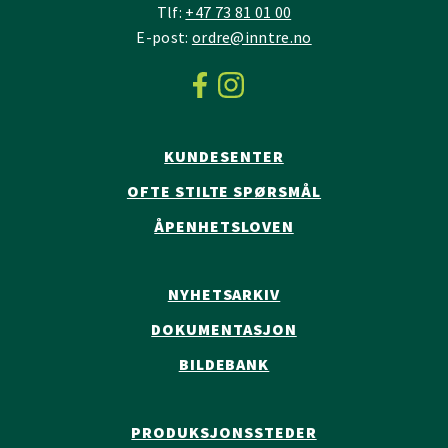
Tlf:
+47 73 81 01 00
E-post:
ordre@inntre.no
KUNDESENTER
OFTE STILTE SPØRSMÅL
ÅPENHETSLOVEN
NYHETSARKIV
DOKUMENTASJON
BILDEBANK
PRODUKSJONSSTEDER