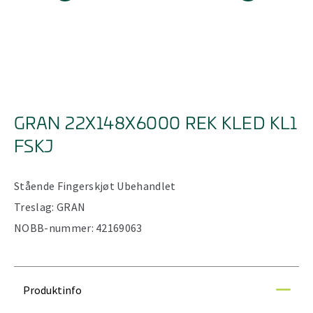
GRAN 22X148X6000 REK KLED KL1
FSKJ
Stående
Fingerskjøt
Ubehandlet
Treslag:
GRAN
NOBB-nummer:
42169063
Produktinfo