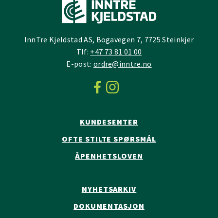
InnTre Kjeldstad AS, Bogavegen 7, 7725 Steinkjer
Tlf:
+47 73 81 01 00
E-post:
ordre@inntre.no
KUNDESENTER
OFTE STILTE SPØRSMÅL
ÅPENHETSLOVEN
NYHETSARKIV
DOKUMENTASJON