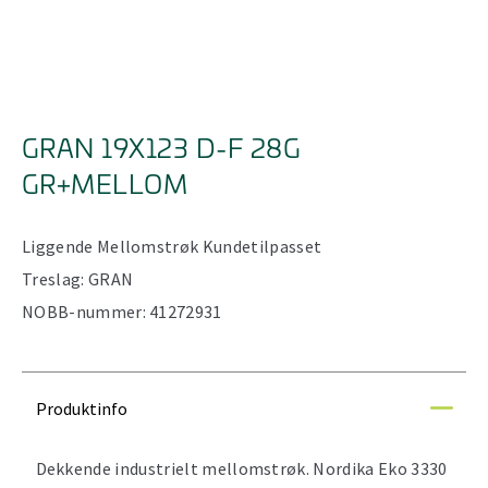
GRAN 19X123 D-F 28G
GR+MELLOM
Liggende
Mellomstrøk
Kundetilpasset
Treslag:
GRAN
NOBB-nummer:
41272931
Produktinfo
Dekkende industrielt mellomstrøk. Nordika Eko 3330