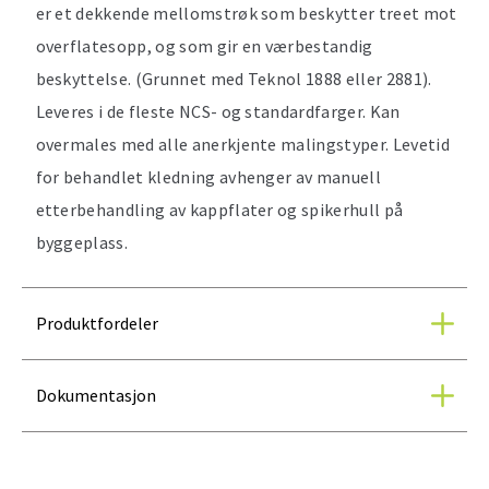
er et dekkende mellomstrøk som beskytter treet mot
overflatesopp, og som gir en værbestandig
beskyttelse. (Grunnet med Teknol 1888 eller 2881).
Leveres i de fleste NCS- og standardfarger. Kan
overmales med alle anerkjente malingstyper. Levetid
for behandlet kledning avhenger av manuell
etterbehandling av kappflater og spikerhull på
byggeplass.
Produktfordeler
Dokumentasjon