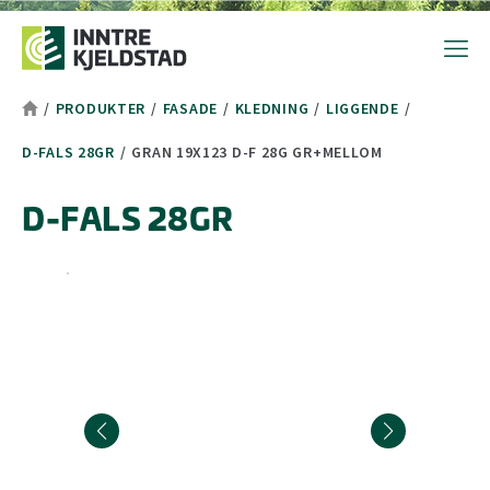
Hopp til toppområde
Hopp til hovedinnhold
Hopp til bunnområde
Tekststørrelsetips
PC: Press ned CTRL og klikk på + (pluss) for å forstørre eller - 
MAC: Press ned CMD og klikk på + (pluss) for å forstørre eller -
/
PRODUKTER
/
FASADE
/
KLEDNING
/
LIGGENDE
/
D-FALS 28GR
/
GRAN 19X123 D-F 28G GR+MELLOM
D-FALS 28GR