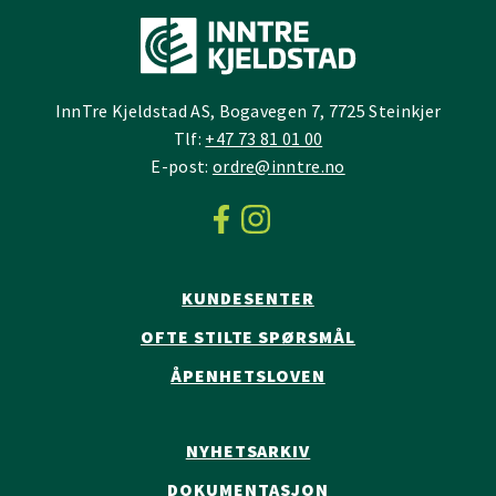
InnTre Kjeldstad AS, Bogavegen 7, 7725 Steinkjer
Tlf:
+47 73 81 01 00
E-post:
ordre@inntre.no
KUNDESENTER
OFTE STILTE SPØRSMÅL
ÅPENHETSLOVEN
NYHETSARKIV
DOKUMENTASJON