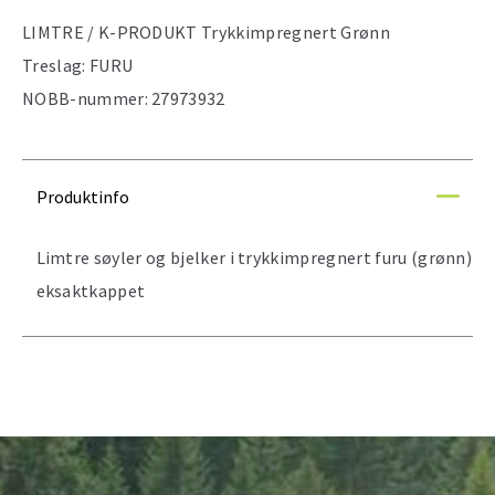
LIMTRE / K-PRODUKT
Trykkimpregnert
Grønn
Treslag:
FURU
NOBB-nummer:
27973932
Produktinfo
Limtre søyler og bjelker i trykkimpregnert furu (grønn)
eksaktkappet