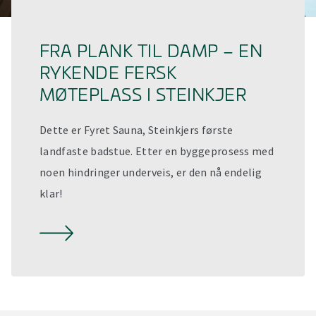
FRA PLANK TIL DAMP – EN
RYKENDE FERSK
MØTEPLASS I STEINKJER
Dette er Fyret Sauna, Steinkjers første
landfaste badstue. Etter en byggeprosess med
noen hindringer underveis, er den nå endelig
klar!