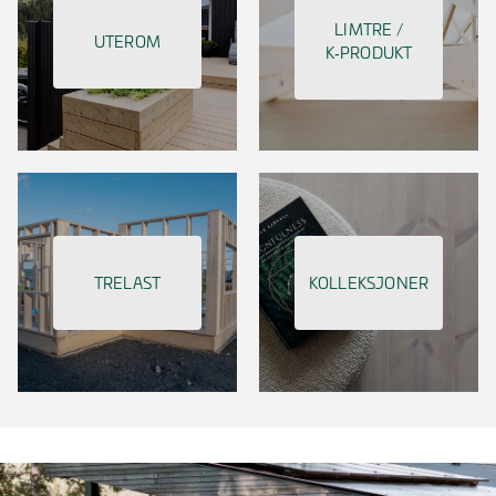
LIMTRE /
UTEROM
K‑PRODUKT
TRELAST
KOLLEKSJONER