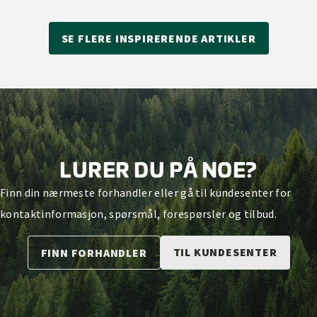
SE FLERE INSPIRERENDE ARTIKLER
LURER DU PÅ NOE?
Finn din nærmeste forhandler eller gå til kundesenter for
kontaktinformasjon, spørsmål, forespørsler og tilbud.
TIL KUNDESENTER
FINN FORHANDLER